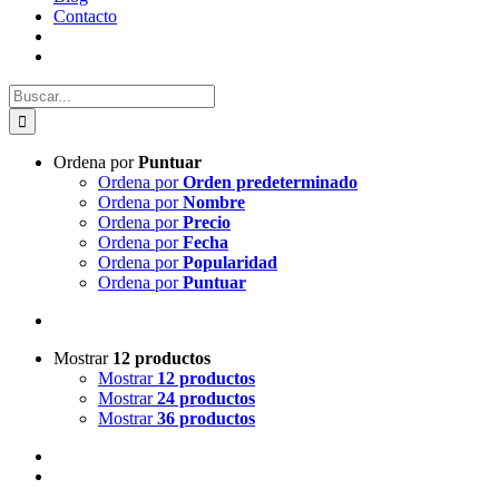
Contacto
Buscar:
Ordena por
Puntuar
Ordena por
Orden predeterminado
Ordena por
Nombre
Ordena por
Precio
Ordena por
Fecha
Ordena por
Popularidad
Ordena por
Puntuar
Mostrar
12 productos
Mostrar
12 productos
Mostrar
24 productos
Mostrar
36 productos